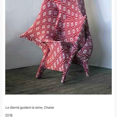
La liberté guidant la laine, Chaise
2018