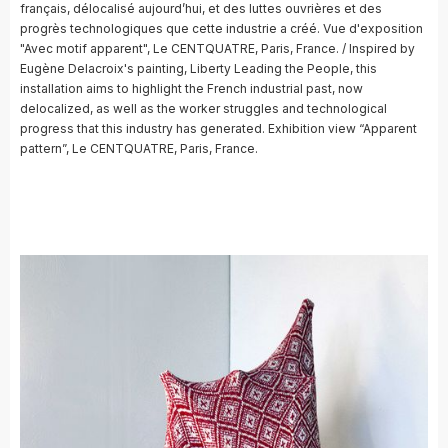
français, délocalisé aujourd’hui, et des luttes ouvrières et des
progrès technologiques que cette industrie a créé. Vue d'exposition
"Avec motif apparent", Le CENTQUATRE, Paris, France. / Inspired by
Eugène Delacroix's painting, Liberty Leading the People, this
installation aims to highlight the French industrial past, now
delocalized, as well as the worker struggles and technological
progress that this industry has generated. Exhibition view “Apparent
pattern”, Le CENTQUATRE, Paris, France.