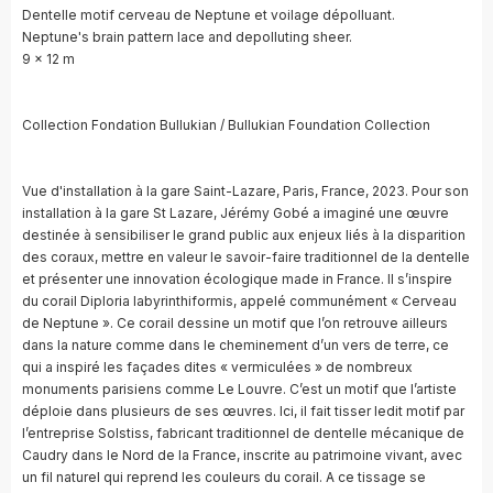
Dentelle motif cerveau de Neptune et voilage dépolluant.
Neptune's brain pattern lace and depolluting sheer.
9 x 12 m
Collection Fondation Bullukian / Bullukian Foundation Collection
Vue d'installation à la gare Saint-Lazare, Paris, France, 2023. Pour son
installation à la gare St Lazare, Jérémy Gobé a imaginé une œuvre
destinée à sensibiliser le grand public aux enjeux liés à la disparition
des coraux, mettre en valeur le savoir-faire traditionnel de la dentelle
et présenter une innovation écologique made in France. Il s’inspire
du corail Diploria labyrinthiformis, appelé communément « Cerveau
de Neptune ». Ce corail dessine un motif que l’on retrouve ailleurs
dans la nature comme dans le cheminement d’un vers de terre, ce
qui a inspiré les façades dites « vermiculées » de nombreux
monuments parisiens comme Le Louvre. C’est un motif que l’artiste
déploie dans plusieurs de ses œuvres. Ici, il fait tisser ledit motif par
l’entreprise Solstiss, fabricant traditionnel de dentelle mécanique de
Caudry dans le Nord de la France, inscrite au patrimoine vivant, avec
un fil naturel qui reprend les couleurs du corail. A ce tissage se