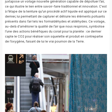
juxtapose un voilage nouvelle génération capable de dépolluer l’air,
ce qui illustre le lien entre savoir-faire traditionnel et innovation. C'est
à l’étape de la teinture qu’un procédé actif liquide est appliqué sur ce
dernier, lui permettant de capturer et détruire les éléments polluants
présents dans l’air tels les formaldéhydes et aldéhydes. Ce voilage,
au-delà d'améliorer la qualité de l’air que nous respirons, symbolise
l’une des actions bénéfiques du corail pour la planète : ce dernier
capte le CO2 pour réaliser son squelette et produit en contrepartie
de l’oxygène, faisant de lui le vrai poumon de la Terre.